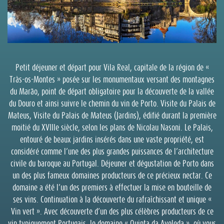
Petit déjeuner et départ pour Vila Real, capitale de la région de «
Tràs-os-Montes » posée sur les monumentaux versant des montagnes
du Marão, point de départ obligatoire pour la découverte de la vallée
du Douro et ainsi suivre le chemin du vin de Porto. Visite du Palais de
Mateus, Visite du Palais de Mateus (Jardins), édifié durant la première
moitié du XVIIIe siècle, selon les plans de Nicolau Nasoni. Le Palais,
entouré de beaux jardins insérés dans une vaste propriété, est
considéré comme l’une des plus grandes puissances de l’architecture
civile du baroque au Portugal. Déjeuner et dégustation de Porto dans
un des plus fameux domaines producteurs de ce précieux nectar. Ce
domaine a été l’un des premiers à effectuer la mise en bouteille de
ses vins. Continuation à la découverte du rafraîchissant et unique «
Vin vert ». Avec découverte d’un des plus célèbres producteurs de ce