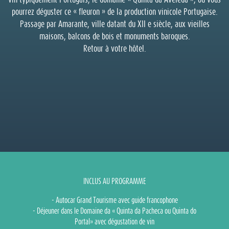
vin typiquement Portugais, le domaine « Quinta da Aveleda », où vous
pourrez déguster ce « fleuron » de la production vinicole Portugaise.
Passage par Amarante, ville datant du XII e siècle, aux vieilles
maisons, balcons de bois et monuments baroques.
Retour à votre hôtel.
INCLUS AU PROGRAMME
- Autocar Grand Tourisme avec guide francophone
- Déjeuner dans le Domaine da « Quinta da Pacheca ou Quinta do
Portal» avec dégustation de vin