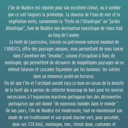
L'île de Madère est réputée pour son excellent climat, où il semble
que ce soit toujours le printemps. La douceur de l'eau de mer et la
végétation verte, surnommée la "Perle de l'Atlantique" ou "Jardin
Atlantique", font de Madère une destination touristique de choix tout
au long de l'année.
La forêt de Laurissilva, classée au patrimoine naturel mondial de
l'UNESCO, offre des paysages uniques, vous permettant de vous lancer
dans l'aventure des "levadas", canaux d'irrigation à flanc de
montagne, qui permettent de découvrir de magnifiques paysages où se
mêlent falaises et cascades façonnées par les hommes. les siècles
dans un immense jardin en terrasse.
On dit que l'île et l'archipel auront reçu ce nom en raison de la densité
de la forêt qui a permis de collecter beaucoup de bois pour les navires
nécessaires à l'expansion maritime portugaise lors des découvertes
portugaises qui ont donné "de nouveaux mondes dans le monde ".
De nos jours, l'île de Madère est modernisée, tout en maintenant son
mode de vie traditionnel et son grand charme vert, pour posséder,
dans ses 728 km2, montagne, mer, climat doux, coutumes et