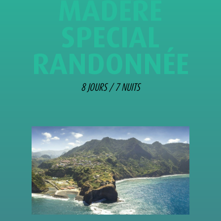
MADÈRE
SPECIAL
RANDONNÉE
8 JOURS / 7 NUITS