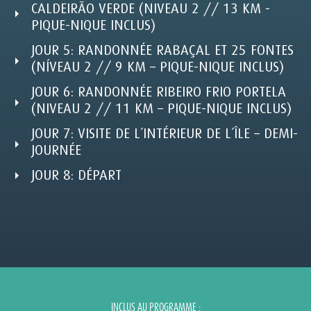
CALDEIRÃO VERDE (NIVEAU 2 // 13 KM -
PIQUE-NIQUE INCLUS)
JOUR 5: RANDONNÉE RABAÇAL ET 25 FONTES
(NÍVEAU 2 // 9 KM – PIQUE-NIQUE INCLUS)
JOUR 6: RANDONNÉE RIBEIRO FRIO PORTELA
(NIVEAU 2 // 11 KM – PIQUE-NIQUE INCLUS)
JOUR 7: VISITE DE L´INTÉRIEUR DE L´ÎLE – DEMI-
JOURNÉE
JOUR 8: DÉPART
INCLUS AU PROGRAMME :