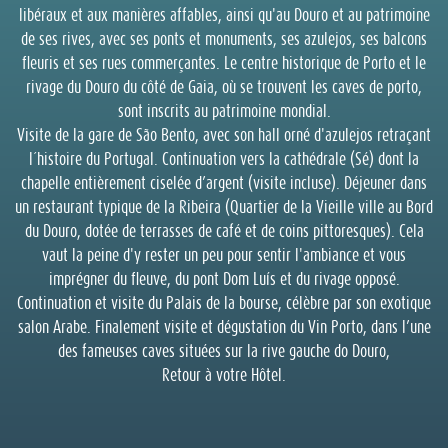
libéraux et aux manières affables, ainsi qu'au Douro et au patrimoine
de ses rives, avec ses ponts et monuments, ses azulejos, ses balcons
fleuris et ses rues commerçantes. Le centre historique de Porto et le
rivage du Douro du côté de Gaia, où se trouvent les caves de porto,
sont inscrits au patrimoine mondial.
Visite de la gare de São Bento, avec son hall orné d'azulejos retraçant
l´histoire du Portugal. Continuation vers la cathédrale (Sé) dont la
chapelle entièrement ciselée d’argent (visite incluse). Déjeuner dans
un restaurant typique de la Ribeira (Quartier de la Vieille ville au Bord
du Douro, dotée de terrasses de café et de coins pittoresques). Cela
vaut la peine d'y rester un peu pour sentir l'ambiance et vous
imprégner du fleuve, du pont Dom Luís et du rivage opposé.
Continuation et visite du Palais de la bourse, célèbre par son exotique
salon Arabe. Finalement visite et dégustation du Vin Porto, dans l’une
des fameuses caves situées sur la rive gauche do Douro,
Retour à votre Hôtel.