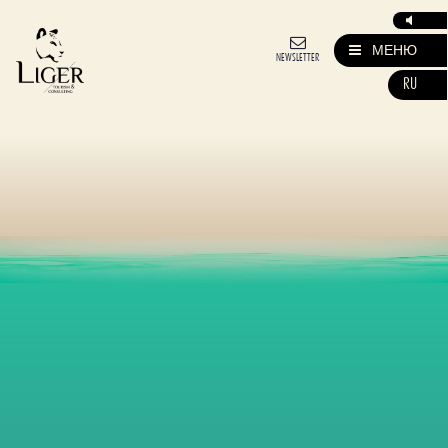
МЕНЮ
NEWSLETTER
RU