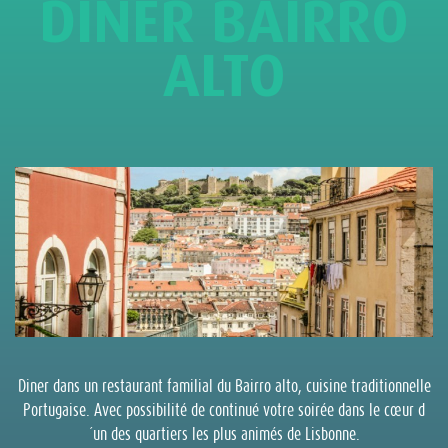
DINER BAIRRO
ALTO
Diner dans un restaurant familial du Bairro alto, cuisine traditionnelle
Portugaise. Avec possibilité de continué votre soirée dans le cœur d
´un des quartiers les plus animés de Lisbonne.