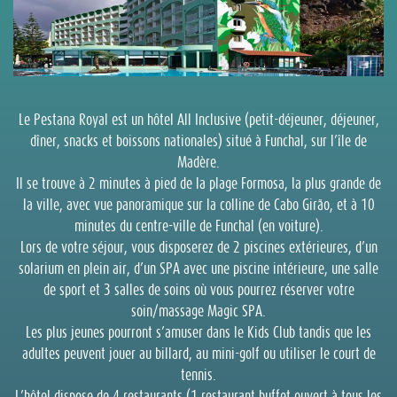
Le Pestana Royal est un hôtel All Inclusive (petit-déjeuner, déjeuner,
dîner, snacks et boissons nationales) situé à Funchal, sur l’île de
Madère.
Il se trouve à 2 minutes à pied de la plage Formosa, la plus grande de
la ville, avec vue panoramique sur la colline de Cabo Girão, et à 10
minutes du centre-ville de Funchal (en voiture).
Lors de votre séjour, vous disposerez de 2 piscines extérieures, d’un
solarium en plein air, d’un SPA avec une piscine intérieure, une salle
de sport et 3 salles de soins où vous pourrez réserver votre
soin/massage Magic SPA.
Les plus jeunes pourront s’amuser dans le Kids Club tandis que les
adultes peuvent jouer au billard, au mini-golf ou utiliser le court de
tennis.