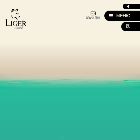
МЕНЮ
NEWSLETTER
RU