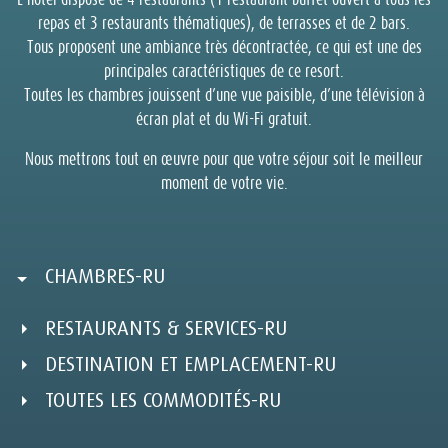
L’hôtel dispose de 4 restaurants (1 restaurant buffet ouvert à tous les
repas et 3 restaurants thématiques), de terrasses et de 2 bars.
Tous proposent une ambiance très décontractée, ce qui est une des
principales caractéristiques de ce resort.
Toutes les chambres jouissent d’une vue paisible, d’une télévision à
écran plat et du Wi-Fi gratuit.
Nous mettrons tout en œuvre pour que votre séjour soit le meilleur
moment de votre vie.
CHAMBRES-RU
RESTAURANTS & SERVICES-RU
DESTINATION ET EMPLACEMENT-RU
TOUTES LES COMMODITÉS-RU