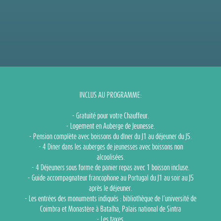
INCLUS AU PROGRAMME:
- Gratuité pour votre Chauffeur.
- Logement en Auberge de Jeunesse.
- Pension complète avec boissons du dîner du J1 au déjeuner du J5.
- 4 Diner dans les auberges de jeunesses avec boissons non
alcoolisées.
- 4 Déjeuners sous forme de panier repas avec 1 boisson incluse.
- Guide accompagnateur francophone au Portugal du J1 au soir au J5
après le déjeuner.
- Les entrées des monuments indiqués : bibliothèque de l´université de
Coimbra et Monastère à Batalha, Palais national de Sintra
- Les taxes.