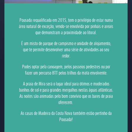
Pousada requalificada em 2015, tem o privilégio de estar numa
área natural de exceção, vendo-se envolvida por pinhais e areais
que demonstram a proximidade ao litoral.
É um misto de parque de campismo e unidade de alojamento,
que te permite desenvolver uma série de atividades ao seu
redor.
Podes optar pela canoagem, pelos passeios pedestres ou por
fazer um percurso BTT pelos trilhos da mata envolvente.
A praia de Mira será o lugar ideal para ótimos e moderados
banhos de sol e para grandes mergulhos nestas águas atlânticas.
As noites são animadas pelo bom convívio que os bares de praia
oferecem.
As casas de Madeira da Costa Nova também estão pertinho da
Pousada!