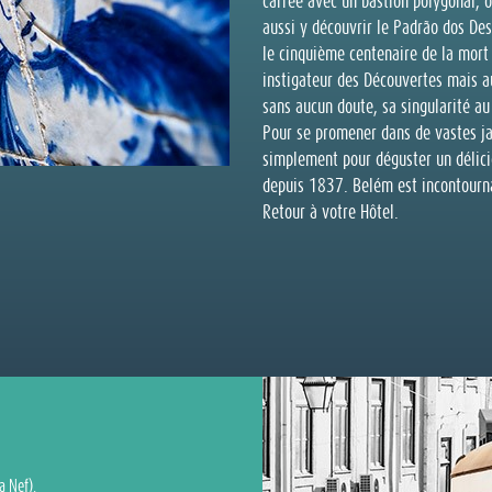
carrée avec un bastion polygonal, o
aussi y découvrir le Padrão dos 
le cinquième centenaire de la mort
instigateur des Découvertes mais a
sans aucun doute, sa singularité au
Pour se promener dans de vastes jar
simplement pour déguster un délici
depuis 1837. Belém est incontourn
Retour à votre Hôtel.
a Nef).