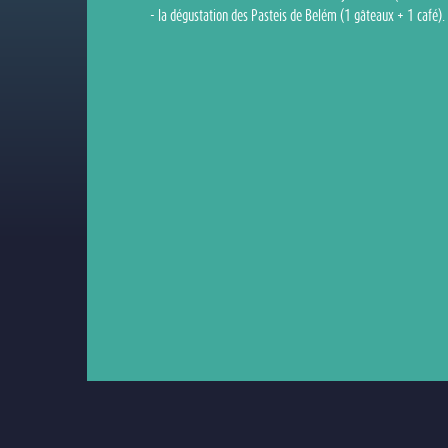
- la dégustation des Pasteis de Belém (1 gâteaux + 1 café).