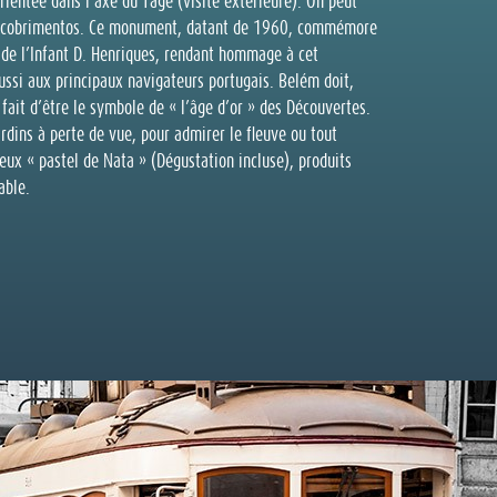
rientée dans l’axe du Tage (visite extérieure). On peut
Descobrimentos. Ce monument, datant de 1960, commémore
 de l’Infant D. Henriques, rendant hommage à cet
ussi aux principaux navigateurs portugais. Belém doit,
 fait d’être le symbole de « l’âge d’or » des Découvertes.
dins à perte de vue, pour admirer le fleuve ou tout
eux « pastel de Nata » (Dégustation incluse), produits
able.