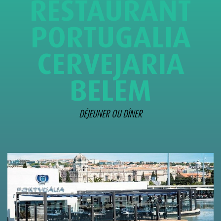
RESTAURANT
PORTUGALIA
CERVEJARIA
BELEM
DÉJEUNER OU DÎNER