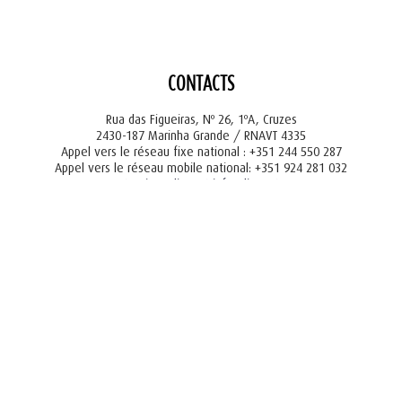
CONTACTS
Rua das Figueiras, Nº 26, 1ºA, Cruzes
2430-187 Marinha Grande / RNAVT 4335
Appel vers le réseau fixe national : +351 244 550 287
Appel vers le réseau mobile national: +351 924 281 032
tourism@liger.pt
info@liger.pt
Livro de reclamações
onedesign.pt